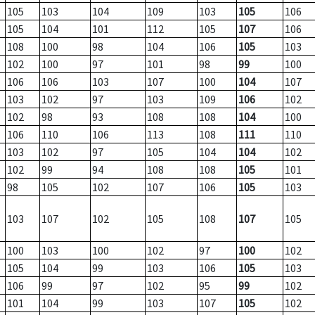
105
103
104
109
103
105
106
105
104
101
112
105
107
106
108
100
98
104
106
105
103
102
100
97
101
98
99
100
106
106
103
107
100
104
107
103
102
97
103
109
106
102
102
98
93
108
108
104
100
106
110
106
113
108
111
110
103
102
97
105
104
104
102
102
99
94
108
108
105
101
98
105
102
107
106
105
103
103
107
102
105
108
107
105
100
103
100
102
97
100
102
105
104
99
103
106
105
103
106
99
97
102
95
99
102
101
104
99
103
107
105
102