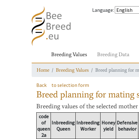
Language
:
Breeding Values
Breeding Data
Home
Breeding Values
Breed planning for m
Back
to selection form
Breed planning for mating s
Breeding values
of the selected mothe
code
of
Inbreeding
Inbreeding
Honey
Defensive
queen
Queen
Worker
yield
behavior
2a