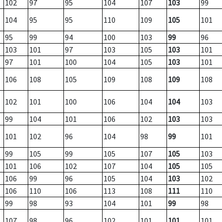
102
97
95
104
107
103
99
104
95
95
110
109
105
101
95
99
94
100
103
99
96
103
101
97
103
105
103
101
97
101
100
104
105
103
101
106
108
105
109
108
109
108
102
101
100
106
104
104
103
99
104
101
106
102
103
103
101
102
96
104
98
99
101
99
105
99
105
107
105
103
101
106
102
107
104
105
105
106
99
96
105
104
103
102
106
110
106
113
108
111
110
99
98
93
104
101
99
98
107
98
96
102
101
101
101