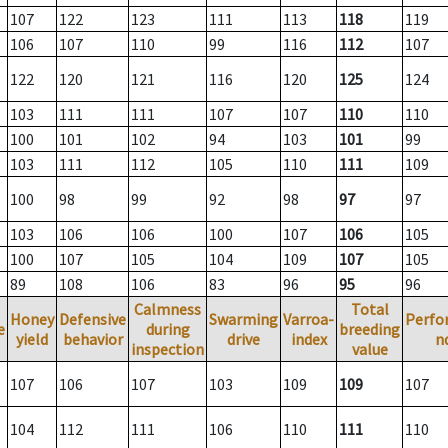
107
122
123
111
113
118
119
106
107
110
99
116
112
107
122
120
121
116
120
125
124
103
111
111
107
107
110
110
100
101
102
94
103
101
99
103
111
112
105
110
111
109
100
98
99
92
98
97
97
103
106
106
100
107
106
105
100
107
105
104
109
107
105
89
108
106
83
96
95
96
Calmness
Total
Honey
Defensive
Swarming
Varroa-
Perfo
e
during
breeding
yield
behavior
drive
index
n
inspection
value
107
106
107
103
109
109
107
104
112
111
106
110
111
110