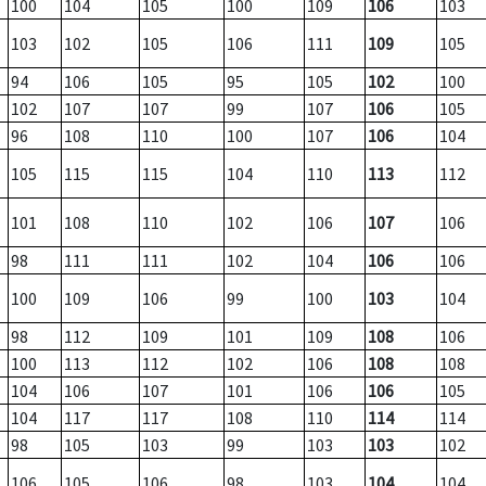
100
104
105
100
109
106
103
103
102
105
106
111
109
105
94
106
105
95
105
102
100
102
107
107
99
107
106
105
96
108
110
100
107
106
104
105
115
115
104
110
113
112
101
108
110
102
106
107
106
98
111
111
102
104
106
106
100
109
106
99
100
103
104
98
112
109
101
109
108
106
100
113
112
102
106
108
108
104
106
107
101
106
106
105
104
117
117
108
110
114
114
98
105
103
99
103
103
102
106
105
106
98
103
104
104