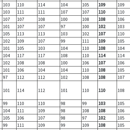
103
110
114
104
105
109
109
103
111
111
107
107
110
110
107
107
108
100
108
108
106
101
107
107
97
100
102
103
105
113
113
103
102
107
110
102
109
107
99
111
109
105
101
105
103
104
110
108
104
104
117
117
108
110
114
114
102
108
108
100
106
107
106
101
106
104
104
110
108
105
97
112
112
102
108
108
107
101
114
112
101
110
110
108
99
110
110
98
99
103
105
104
111
109
98
108
108
106
105
106
107
98
97
102
105
99
111
109
99
109
108
105