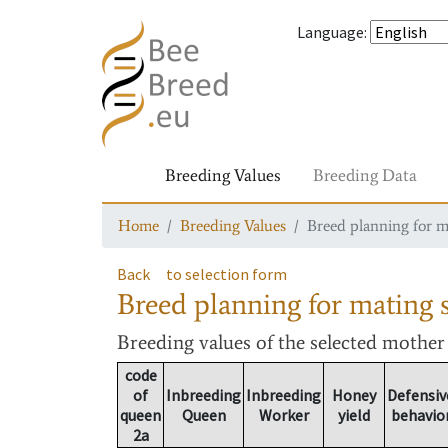
Language
:
Breeding Values
Breeding Data
Home
Breeding Values
Breed planning for m
Back
to selection form
Breed planning for mating s
Breeding values
of the selected mothe
code
of
Inbreeding
Inbreeding
Honey
Defensiv
queen
Queen
Worker
yield
behavio
2a