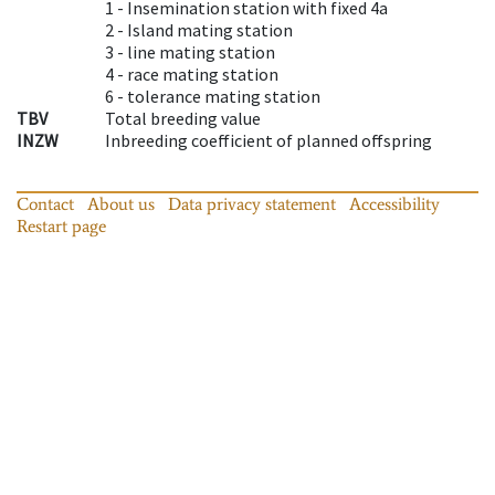
1 -
Insemination station with fixed 4a
2 -
Island mating station
3 -
line mating station
4 -
race mating station
6 -
tolerance mating station
TBV
Total breeding value
INZW
Inbreeding coefficient of planned offspring
Contact
About us
Data privacy statement
Accessibility
Restart page