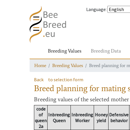
Language
:
Breeding Values
Breeding Data
Home
Breeding Values
Breed planning for m
Back
to selection form
Breed planning for mating s
Breeding values
of the selected mothe
code
of
Inbreeding
Inbreeding
Honey
Defensive
queen
Queen
Worker
yield
behavior
2a