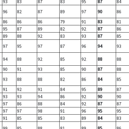
93
83
87
83
95
87
84
96
82
87
89
97
90
86
86
86
86
79
91
83
81
95
87
89
82
92
87
86
89
88
92
83
93
87
85
97
95
97
87
96
94
93
94
88
92
85
92
88
88
90
91
93
85
90
87
88
93
88
88
82
86
84
85
91
92
91
84
95
89
87
93
93
94
86
92
90
90
97
86
88
84
92
87
87
97
97
98
91
96
95
95
91
85
85
83
89
84
83
99
85
88
81
89
85
86