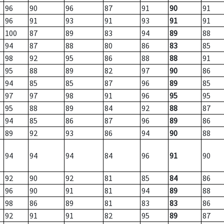
96
90
96
87
91
90
91
96
91
93
91
93
91
91
100
87
89
83
94
89
88
94
87
88
80
86
83
85
98
92
95
86
88
88
91
95
88
89
82
97
90
86
94
85
85
87
96
89
85
97
97
98
91
96
95
95
95
88
89
84
92
88
87
94
85
86
87
96
89
86
89
92
93
86
94
90
88
94
94
94
84
96
91
90
92
90
92
81
85
84
86
96
90
91
81
94
89
88
98
86
89
81
83
83
86
92
91
91
82
95
89
87