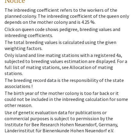
Notice
The inbreeding coefficient refers to the workers of the
planned colony. The inbreeding coefficient of the queen only
depends on the mother colony and is 4.25 %.
Click on queen code shows pedigree, breeding values and
inbreeding coefficients.
The total breeding values is calculated using the given
weighting factors.
Only island and line mating stations with a registered 4a,
subjected to breeding values estimation are displayed. For a
full list of mating stations, see Allocation of mating
stations.
The breeding record data is the responsibility of the state
associations !
The birth year of the mother colony is too far back or it
could not be included in the inbreeding calculation for some
other reason.
Use of genetic evaluation data for publications or
commercial purposes is subject to permission by the
Institute for Bee Research Hohen Neuendorf, Germany,
Länderinstitut für Bienenkunde Hohen Neuendorf e.V.