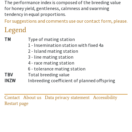
The performance index is composed of the breeding value
for honey yield, gentleness, calmness and swarming
tendency in equal proportions.
For suggestions and comments use our contact form, please.
Legend
TM
Type of mating station
1 -
Insemination station with fixed 4a
2 -
Island mating station
3 -
line mating station
4 -
race mating station
6 -
tolerance mating station
TBV
Total breeding value
INZW
Inbreeding coefficient of planned offspring
Contact
About us
Data privacy statement
Accessibility
Restart page