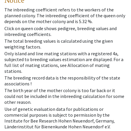
Notice
The inbreeding coefficient refers to the workers of the
planned colony. The inbreeding coefficient of the queen only
depends on the mother colony and is 5.32 %.
Click on queen code shows pedigree, breeding values and
inbreeding coefficients.
The total breeding values is calculated using the given
weighting factors.
Only island and line mating stations with a registered 4a,
subjected to breeding values estimation are displayed. For a
full list of mating stations, see Allocation of mating
stations.
The breeding record data is the responsibility of the state
associations !
The birth year of the mother colony is too far back or it
could not be included in the inbreeding calculation for some
other reason.
Use of genetic evaluation data for publications or
commercial purposes is subject to permission by the
Institute for Bee Research Hohen Neuendorf, Germany,
Länderinstitut für Bienenkunde Hohen Neuendorf e.V.