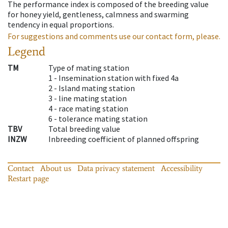
The performance index is composed of the breeding value
for honey yield, gentleness, calmness and swarming
tendency in equal proportions.
For suggestions and comments use our contact form, please.
Legend
TM
Type of mating station
1 -
Insemination station with fixed 4a
2 -
Island mating station
3 -
line mating station
4 -
race mating station
6 -
tolerance mating station
TBV
Total breeding value
INZW
Inbreeding coefficient of planned offspring
Contact
About us
Data privacy statement
Accessibility
Restart page