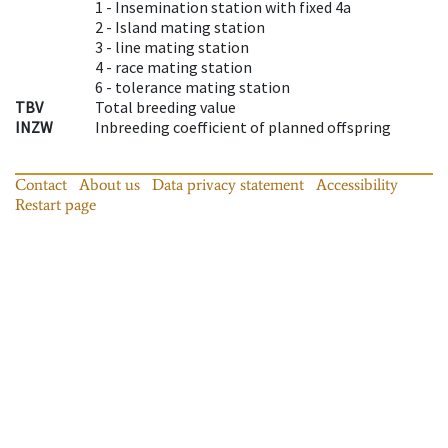
1 -
Insemination station with fixed 4a
2 -
Island mating station
3 -
line mating station
4 -
race mating station
6 -
tolerance mating station
TBV
Total breeding value
INZW
Inbreeding coefficient of planned offspring
Contact
About us
Data privacy statement
Accessibility
Restart page