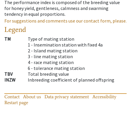
The performance index is composed of the breeding value
for honey yield, gentleness, calmness and swarming
tendency in equal proportions.
For suggestions and comments use our contact form, please.
Legend
TM
Type of mating station
1 -
Insemination station with fixed 4a
2 -
Island mating station
3 -
line mating station
4 -
race mating station
6 -
tolerance mating station
TBV
Total breeding value
INZW
Inbreeding coefficient of planned offspring
Contact
About us
Data privacy statement
Accessibility
Restart page