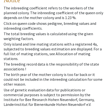
Notice
The inbreeding coefficient refers to the workers of the
planned colony. The inbreeding coefficient of the queen only
depends on the mother colony and is 1.23 %.
Click on queen code shows pedigree, breeding values and
inbreeding coefficients.
The total breeding values is calculated using the given
weighting factors.
Only island and line mating stations with a registered 4a,
subjected to breeding values estimation are displayed. For a
full list of mating stations, see Allocation of mating
stations.
The breeding record data is the responsibility of the state
associations !
The birth year of the mother colony is too far back or it
could not be included in the inbreeding calculation for some
other reason.
Use of genetic evaluation data for publications or
commercial purposes is subject to permission by the
Institute for Bee Research Hohen Neuendorf, Germany,
Länderinstitut für Bienenkunde Hohen Neuendorf e.V.