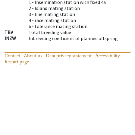
1 -
Insemination station with fixed 4a
2 -
Island mating station
3 -
line mating station
4 -
race mating station
6 -
tolerance mating station
TBV
Total breeding value
INZW
Inbreeding coefficient of planned offspring
Contact
About us
Data privacy statement
Accessibility
Restart page