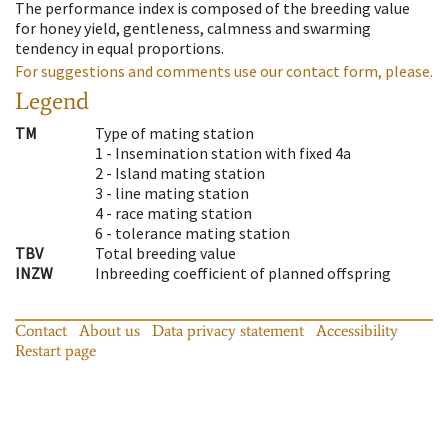
The performance index is composed of the breeding value
for honey yield, gentleness, calmness and swarming
tendency in equal proportions.
For suggestions and comments use our contact form, please.
Legend
TM
Type of mating station
1 -
Insemination station with fixed 4a
2 -
Island mating station
3 -
line mating station
4 -
race mating station
6 -
tolerance mating station
TBV
Total breeding value
INZW
Inbreeding coefficient of planned offspring
Contact
About us
Data privacy statement
Accessibility
Restart page