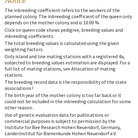
Notice
The inbreeding coefficient refers to the workers of the
planned colony. The inbreeding coefficient of the queen only
depends on the mother colony and is 10.00 %.
Click on queen code shows pedigree, breeding values and
inbreeding coefficients.
The total breeding values is calculated using the given
weighting factors.
Only island and line mating stations with a registered 4a,
subjected to breeding values estimation are displayed. For a
full list of mating stations, see Allocation of mating
stations.
The breeding record data is the responsibility of the state
associations !
The birth year of the mother colony is too far back or it
could not be included in the inbreeding calculation for some
other reason.
Use of genetic evaluation data for publications or
commercial purposes is subject to permission by the
Institute for Bee Research Hohen Neuendorf, Germany,
Länderinstitut für Bienenkunde Hohen Neuendorf e.V.