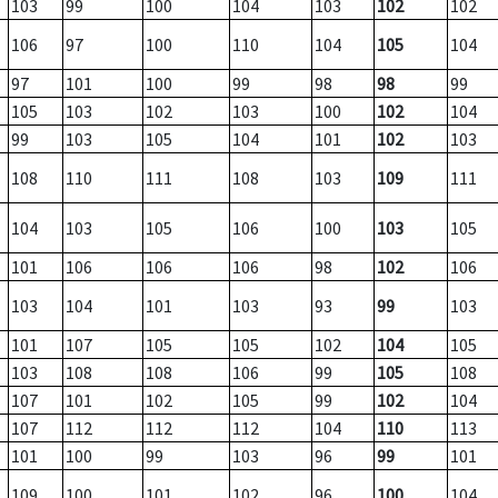
103
99
100
104
103
102
102
106
97
100
110
104
105
104
97
101
100
99
98
98
99
105
103
102
103
100
102
104
99
103
105
104
101
102
103
108
110
111
108
103
109
111
104
103
105
106
100
103
105
101
106
106
106
98
102
106
103
104
101
103
93
99
103
101
107
105
105
102
104
105
103
108
108
106
99
105
108
107
101
102
105
99
102
104
107
112
112
112
104
110
113
101
100
99
103
96
99
101
109
100
101
102
96
100
104