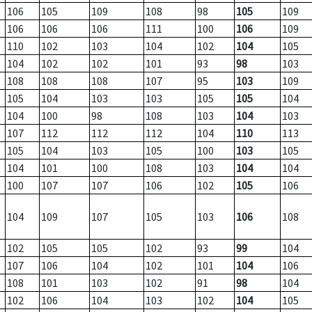
106
105
109
108
98
105
109
106
106
106
111
100
106
109
110
102
103
104
102
104
105
104
102
102
101
93
98
103
108
108
108
107
95
103
109
105
104
103
103
105
105
104
104
100
98
108
103
104
103
107
112
112
112
104
110
113
105
104
103
105
100
103
105
104
101
100
108
103
104
104
100
107
107
106
102
105
106
104
109
107
105
103
106
108
102
105
105
102
93
99
104
107
106
104
102
101
104
106
108
101
103
102
91
98
104
102
106
104
103
102
104
105