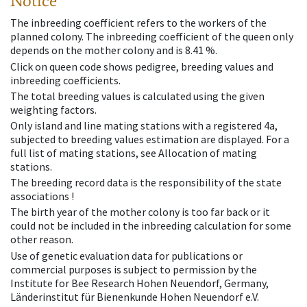
Notice
The inbreeding coefficient refers to the workers of the
planned colony. The inbreeding coefficient of the queen only
depends on the mother colony and is 8.41 %.
Click on queen code shows pedigree, breeding values and
inbreeding coefficients.
The total breeding values is calculated using the given
weighting factors.
Only island and line mating stations with a registered 4a,
subjected to breeding values estimation are displayed. For a
full list of mating stations, see Allocation of mating
stations.
The breeding record data is the responsibility of the state
associations !
The birth year of the mother colony is too far back or it
could not be included in the inbreeding calculation for some
other reason.
Use of genetic evaluation data for publications or
commercial purposes is subject to permission by the
Institute for Bee Research Hohen Neuendorf, Germany,
Länderinstitut für Bienenkunde Hohen Neuendorf e.V.