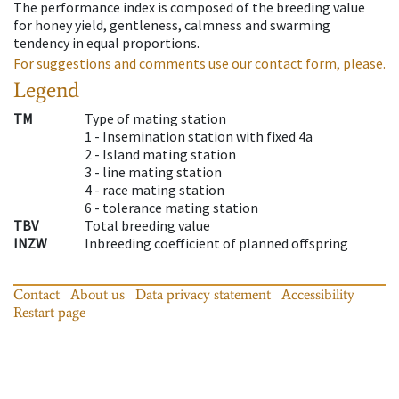
The performance index is composed of the breeding value
for honey yield, gentleness, calmness and swarming
tendency in equal proportions.
For suggestions and comments use our contact form, please.
Legend
TM
Type of mating station
1 -
Insemination station with fixed 4a
2 -
Island mating station
3 -
line mating station
4 -
race mating station
6 -
tolerance mating station
TBV
Total breeding value
INZW
Inbreeding coefficient of planned offspring
Contact
About us
Data privacy statement
Accessibility
Restart page