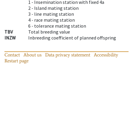
1 -
Insemination station with fixed 4a
2 -
Island mating station
3 -
line mating station
4 -
race mating station
6 -
tolerance mating station
TBV
Total breeding value
INZW
Inbreeding coefficient of planned offspring
Contact
About us
Data privacy statement
Accessibility
Restart page