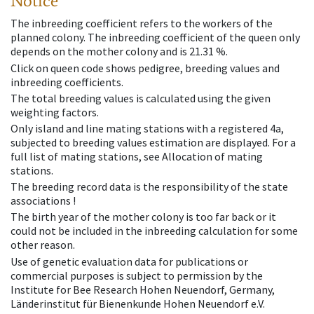
Notice
The inbreeding coefficient refers to the workers of the
planned colony. The inbreeding coefficient of the queen only
depends on the mother colony and is 21.31 %.
Click on queen code shows pedigree, breeding values and
inbreeding coefficients.
The total breeding values is calculated using the given
weighting factors.
Only island and line mating stations with a registered 4a,
subjected to breeding values estimation are displayed. For a
full list of mating stations, see Allocation of mating
stations.
The breeding record data is the responsibility of the state
associations !
The birth year of the mother colony is too far back or it
could not be included in the inbreeding calculation for some
other reason.
Use of genetic evaluation data for publications or
commercial purposes is subject to permission by the
Institute for Bee Research Hohen Neuendorf, Germany,
Länderinstitut für Bienenkunde Hohen Neuendorf e.V.