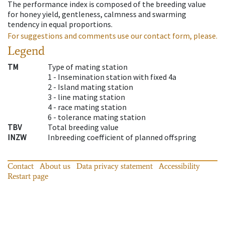
The performance index is composed of the breeding value
for honey yield, gentleness, calmness and swarming
tendency in equal proportions.
For suggestions and comments use our contact form, please.
Legend
TM
Type of mating station
1 -
Insemination station with fixed 4a
2 -
Island mating station
3 -
line mating station
4 -
race mating station
6 -
tolerance mating station
TBV
Total breeding value
INZW
Inbreeding coefficient of planned offspring
Contact
About us
Data privacy statement
Accessibility
Restart page