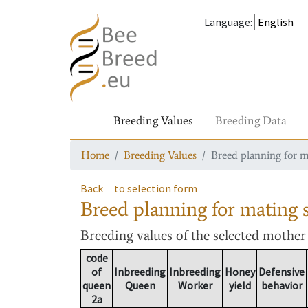
Language
:
Breeding Values
Breeding Data
Home
Breeding Values
Breed planning for m
Back
to selection form
Breed planning for mating s
Breeding values
of the selected mothe
code
of
Inbreeding
Inbreeding
Honey
Defensive
queen
Queen
Worker
yield
behavior
2a