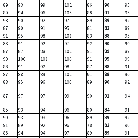
89
93
99
102
86
90
95
89
94
96
105
88
91
95
93
90
92
97
89
89
92
87
90
91
95
81
83
89
91
95
98
101
83
88
95
88
91
92
97
92
90
90
87
87
88
102
91
89
89
90
100
101
106
91
95
99
88
91
92
98
87
88
91
87
88
89
102
91
89
90
83
95
96
100
89
90
92
87
97
97
99
90
91
94
85
93
94
96
80
84
91
90
93
93
96
89
89
92
91
89
92
96
78
83
90
86
94
94
97
89
89
91