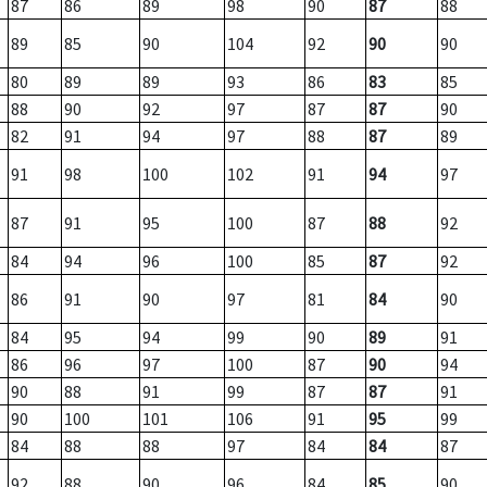
87
86
89
98
90
87
88
89
85
90
104
92
90
90
80
89
89
93
86
83
85
88
90
92
97
87
87
90
82
91
94
97
88
87
89
91
98
100
102
91
94
97
87
91
95
100
87
88
92
84
94
96
100
85
87
92
86
91
90
97
81
84
90
84
95
94
99
90
89
91
86
96
97
100
87
90
94
90
88
91
99
87
87
91
90
100
101
106
91
95
99
84
88
88
97
84
84
87
92
88
90
96
84
85
90