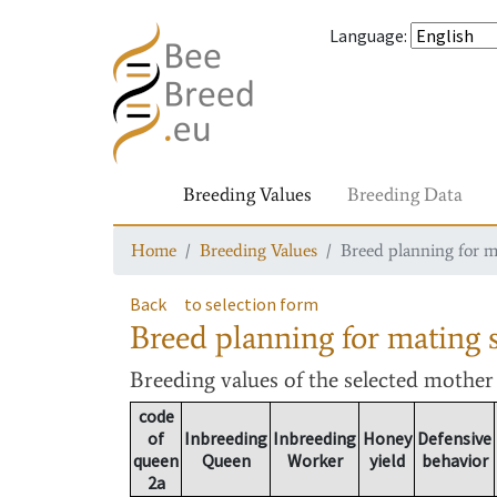
Language
:
Breeding Values
Breeding Data
Home
Breeding Values
Breed planning for m
Back
to selection form
Breed planning for mating s
Breeding values
of the selected mothe
code
of
Inbreeding
Inbreeding
Honey
Defensive
queen
Queen
Worker
yield
behavior
2a