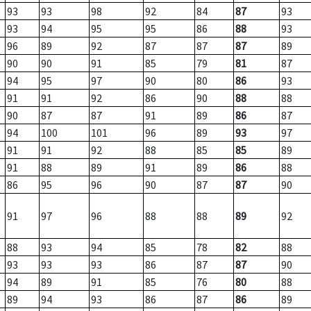
93
93
98
92
84
87
93
93
94
95
95
86
88
93
96
89
92
87
87
87
89
90
90
91
85
79
81
87
94
95
97
90
80
86
93
91
91
92
86
90
88
88
90
87
87
91
89
86
87
94
100
101
96
89
93
97
91
91
92
88
85
85
89
91
88
89
91
89
86
88
86
95
96
90
87
87
90
91
97
96
88
88
89
92
88
93
94
85
78
82
88
93
93
93
86
87
87
90
94
89
91
85
76
80
88
89
94
93
86
87
86
89