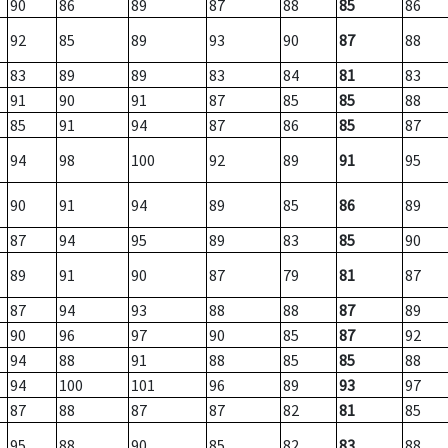
90
86
89
87
88
85
86
92
85
89
93
90
87
88
83
89
89
83
84
81
83
91
90
91
87
85
85
88
85
91
94
87
86
85
87
94
98
100
92
89
91
95
90
91
94
89
85
86
89
87
94
95
89
83
85
90
89
91
90
87
79
81
87
87
94
93
88
88
87
89
90
96
97
90
85
87
92
94
88
91
88
85
85
88
94
100
101
96
89
93
97
87
88
87
87
82
81
85
95
88
90
85
82
83
88