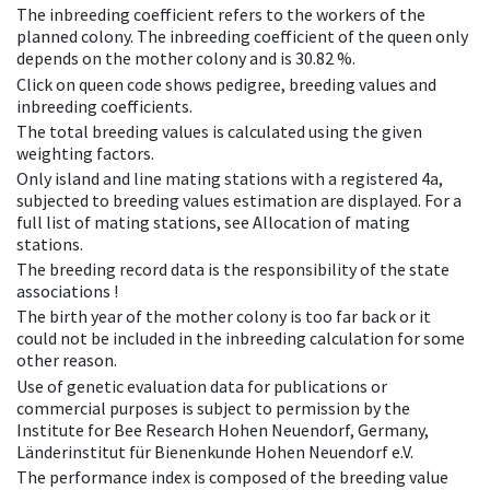
The inbreeding coefficient refers to the workers of the
planned colony. The inbreeding coefficient of the queen only
depends on the mother colony and is 30.82 %.
Click on queen code shows pedigree, breeding values and
inbreeding coefficients.
The total breeding values is calculated using the given
weighting factors.
Only island and line mating stations with a registered 4a,
subjected to breeding values estimation are displayed. For a
full list of mating stations, see Allocation of mating
stations.
The breeding record data is the responsibility of the state
associations !
The birth year of the mother colony is too far back or it
could not be included in the inbreeding calculation for some
other reason.
Use of genetic evaluation data for publications or
commercial purposes is subject to permission by the
Institute for Bee Research Hohen Neuendorf, Germany,
Länderinstitut für Bienenkunde Hohen Neuendorf e.V.
The performance index is composed of the breeding value