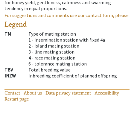
for honey yield, gentleness, calmness and swarming
tendency in equal proportions.
For suggestions and comments use our contact form, please.
Legend
TM
Type of mating station
1 -
Insemination station with fixed 4a
2 -
Island mating station
3 -
line mating station
4 -
race mating station
6 -
tolerance mating station
TBV
Total breeding value
INZW
Inbreeding coefficient of planned offspring
Contact
About us
Data privacy statement
Accessibility
Restart page