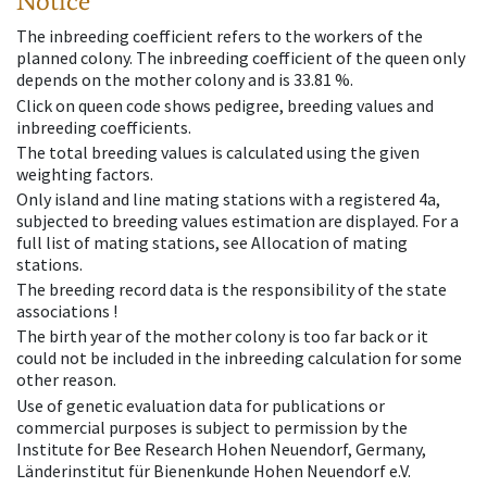
Notice
The inbreeding coefficient refers to the workers of the
planned colony. The inbreeding coefficient of the queen only
depends on the mother colony and is 33.81 %.
Click on queen code shows pedigree, breeding values and
inbreeding coefficients.
The total breeding values is calculated using the given
weighting factors.
Only island and line mating stations with a registered 4a,
subjected to breeding values estimation are displayed. For a
full list of mating stations, see Allocation of mating
stations.
The breeding record data is the responsibility of the state
associations !
The birth year of the mother colony is too far back or it
could not be included in the inbreeding calculation for some
other reason.
Use of genetic evaluation data for publications or
commercial purposes is subject to permission by the
Institute for Bee Research Hohen Neuendorf, Germany,
Länderinstitut für Bienenkunde Hohen Neuendorf e.V.