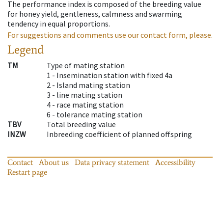
The performance index is composed of the breeding value
for honey yield, gentleness, calmness and swarming
tendency in equal proportions.
For suggestions and comments use our contact form, please.
Legend
TM
Type of mating station
1 -
Insemination station with fixed 4a
2 -
Island mating station
3 -
line mating station
4 -
race mating station
6 -
tolerance mating station
TBV
Total breeding value
INZW
Inbreeding coefficient of planned offspring
Contact
About us
Data privacy statement
Accessibility
Restart page