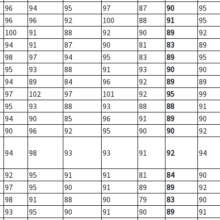
96
94
95
97
87
90
95
96
96
92
100
88
91
95
100
91
88
92
90
89
92
94
91
87
90
81
83
89
98
97
94
95
83
89
95
95
93
88
91
93
90
90
94
89
84
96
92
89
89
97
102
97
101
92
95
99
95
93
88
93
88
88
91
94
90
85
96
91
89
90
90
96
92
95
90
90
92
94
98
93
93
91
92
94
92
95
91
91
81
84
90
97
95
90
91
89
89
92
98
91
88
90
79
83
90
93
95
90
91
90
89
91