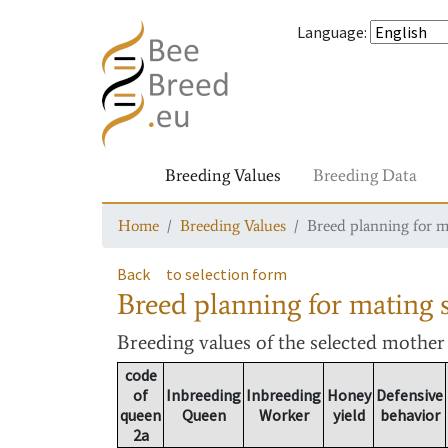
Language
:
Breeding Values
Breeding Data
Home
Breeding Values
Breed planning for m
Back
to selection form
Breed planning for mating s
Breeding values
of the selected mothe
code
of
Inbreeding
Inbreeding
Honey
Defensive
queen
Queen
Worker
yield
behavior
2a