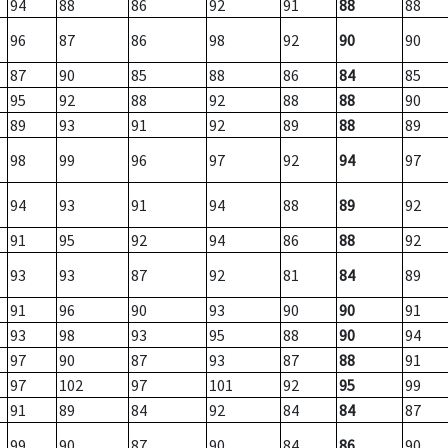
94
88
86
92
91
88
88
96
87
86
98
92
90
90
87
90
85
88
86
84
85
95
92
88
92
88
88
90
89
93
91
92
89
88
89
98
99
96
97
92
94
97
94
93
91
94
88
89
92
91
95
92
94
86
88
92
93
93
87
92
81
84
89
91
96
90
93
90
90
91
93
98
93
95
88
90
94
97
90
87
93
87
88
91
97
102
97
101
92
95
99
91
89
84
92
84
84
87
99
90
87
90
84
86
90