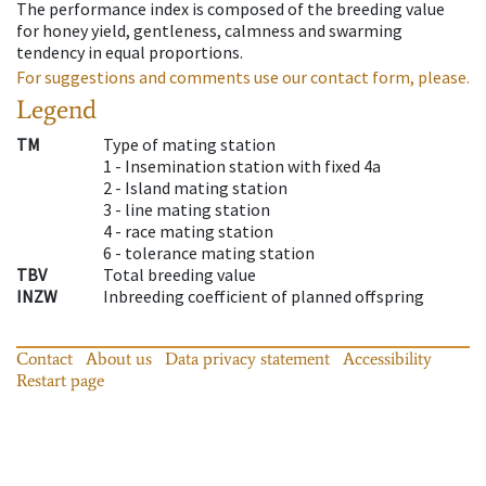
The performance index is composed of the breeding value
for honey yield, gentleness, calmness and swarming
tendency in equal proportions.
For suggestions and comments use our contact form, please.
Legend
TM
Type of mating station
1 -
Insemination station with fixed 4a
2 -
Island mating station
3 -
line mating station
4 -
race mating station
6 -
tolerance mating station
TBV
Total breeding value
INZW
Inbreeding coefficient of planned offspring
Contact
About us
Data privacy statement
Accessibility
Restart page