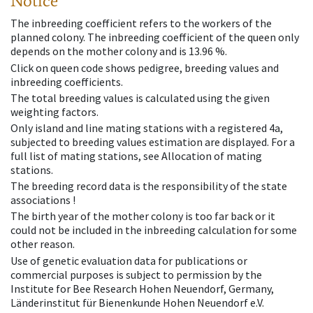
Notice
The inbreeding coefficient refers to the workers of the
planned colony. The inbreeding coefficient of the queen only
depends on the mother colony and is 13.96 %.
Click on queen code shows pedigree, breeding values and
inbreeding coefficients.
The total breeding values is calculated using the given
weighting factors.
Only island and line mating stations with a registered 4a,
subjected to breeding values estimation are displayed. For a
full list of mating stations, see Allocation of mating
stations.
The breeding record data is the responsibility of the state
associations !
The birth year of the mother colony is too far back or it
could not be included in the inbreeding calculation for some
other reason.
Use of genetic evaluation data for publications or
commercial purposes is subject to permission by the
Institute for Bee Research Hohen Neuendorf, Germany,
Länderinstitut für Bienenkunde Hohen Neuendorf e.V.