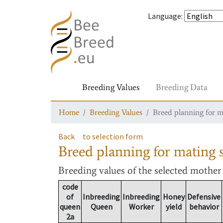
Language
:
Breeding Values
Breeding Data
Home
Breeding Values
Breed planning for m
Back
to selection form
Breed planning for mating s
Breeding values
of the selected mothe
code
of
Inbreeding
Inbreeding
Honey
Defensive
queen
Queen
Worker
yield
behavior
2a