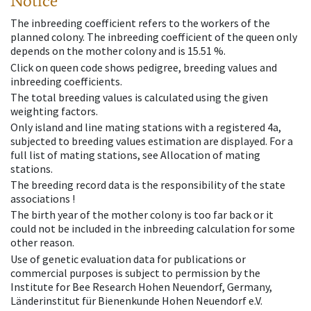
Notice
The inbreeding coefficient refers to the workers of the
planned colony. The inbreeding coefficient of the queen only
depends on the mother colony and is 15.51 %.
Click on queen code shows pedigree, breeding values and
inbreeding coefficients.
The total breeding values is calculated using the given
weighting factors.
Only island and line mating stations with a registered 4a,
subjected to breeding values estimation are displayed. For a
full list of mating stations, see Allocation of mating
stations.
The breeding record data is the responsibility of the state
associations !
The birth year of the mother colony is too far back or it
could not be included in the inbreeding calculation for some
other reason.
Use of genetic evaluation data for publications or
commercial purposes is subject to permission by the
Institute for Bee Research Hohen Neuendorf, Germany,
Länderinstitut für Bienenkunde Hohen Neuendorf e.V.