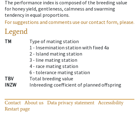
The performance index is composed of the breeding value
for honey yield, gentleness, calmness and swarming
tendency in equal proportions.
For suggestions and comments use our contact form, please.
Legend
TM
Type of mating station
1 -
Insemination station with fixed 4a
2 -
Island mating station
3 -
line mating station
4 -
race mating station
6 -
tolerance mating station
TBV
Total breeding value
INZW
Inbreeding coefficient of planned offspring
Contact
About us
Data privacy statement
Accessibility
Restart page