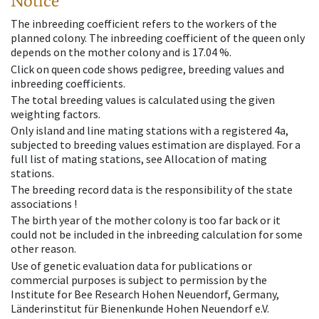
Notice
The inbreeding coefficient refers to the workers of the
planned colony. The inbreeding coefficient of the queen only
depends on the mother colony and is 17.04 %.
Click on queen code shows pedigree, breeding values and
inbreeding coefficients.
The total breeding values is calculated using the given
weighting factors.
Only island and line mating stations with a registered 4a,
subjected to breeding values estimation are displayed. For a
full list of mating stations, see Allocation of mating
stations.
The breeding record data is the responsibility of the state
associations !
The birth year of the mother colony is too far back or it
could not be included in the inbreeding calculation for some
other reason.
Use of genetic evaluation data for publications or
commercial purposes is subject to permission by the
Institute for Bee Research Hohen Neuendorf, Germany,
Länderinstitut für Bienenkunde Hohen Neuendorf e.V.