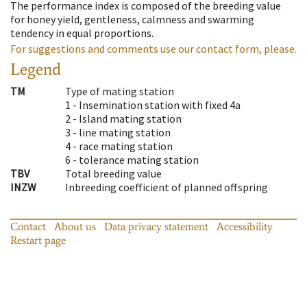
The performance index is composed of the breeding value
for honey yield, gentleness, calmness and swarming
tendency in equal proportions.
For suggestions and comments use our contact form, please.
Legend
TM
Type of mating station
1 -
Insemination station with fixed 4a
2 -
Island mating station
3 -
line mating station
4 -
race mating station
6 -
tolerance mating station
TBV
Total breeding value
INZW
Inbreeding coefficient of planned offspring
Contact
About us
Data privacy statement
Accessibility
Restart page