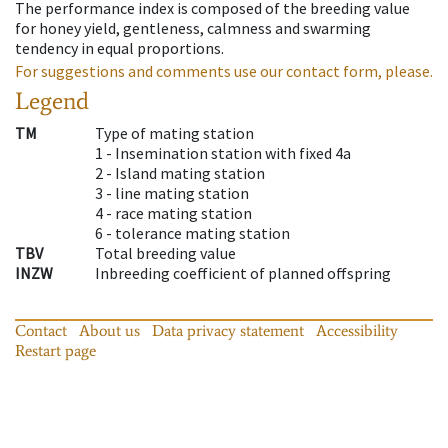
The performance index is composed of the breeding value
for honey yield, gentleness, calmness and swarming
tendency in equal proportions.
For suggestions and comments use our contact form, please.
Legend
TM
Type of mating station
1 -
Insemination station with fixed 4a
2 -
Island mating station
3 -
line mating station
4 -
race mating station
6 -
tolerance mating station
TBV
Total breeding value
INZW
Inbreeding coefficient of planned offspring
Contact
About us
Data privacy statement
Accessibility
Restart page