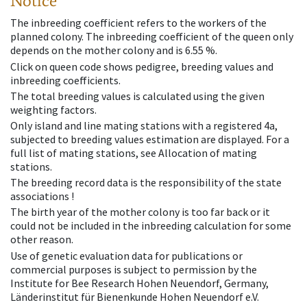
Notice
The inbreeding coefficient refers to the workers of the
planned colony. The inbreeding coefficient of the queen only
depends on the mother colony and is 6.55 %.
Click on queen code shows pedigree, breeding values and
inbreeding coefficients.
The total breeding values is calculated using the given
weighting factors.
Only island and line mating stations with a registered 4a,
subjected to breeding values estimation are displayed. For a
full list of mating stations, see Allocation of mating
stations.
The breeding record data is the responsibility of the state
associations !
The birth year of the mother colony is too far back or it
could not be included in the inbreeding calculation for some
other reason.
Use of genetic evaluation data for publications or
commercial purposes is subject to permission by the
Institute for Bee Research Hohen Neuendorf, Germany,
Länderinstitut für Bienenkunde Hohen Neuendorf e.V.