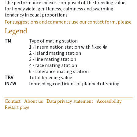
The performance index is composed of the breeding value
for honey yield, gentleness, calmness and swarming
tendency in equal proportions.
For suggestions and comments use our contact form, please.
Legend
TM
Type of mating station
1 -
Insemination station with fixed 4a
2 -
Island mating station
3 -
line mating station
4 -
race mating station
6 -
tolerance mating station
TBV
Total breeding value
INZW
Inbreeding coefficient of planned offspring
Contact
About us
Data privacy statement
Accessibility
Restart page