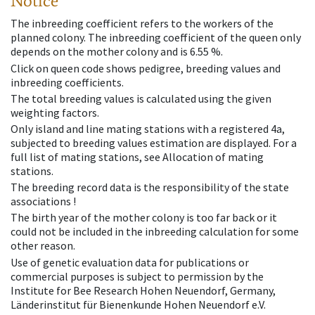
Notice
The inbreeding coefficient refers to the workers of the
planned colony. The inbreeding coefficient of the queen only
depends on the mother colony and is 6.55 %.
Click on queen code shows pedigree, breeding values and
inbreeding coefficients.
The total breeding values is calculated using the given
weighting factors.
Only island and line mating stations with a registered 4a,
subjected to breeding values estimation are displayed. For a
full list of mating stations, see Allocation of mating
stations.
The breeding record data is the responsibility of the state
associations !
The birth year of the mother colony is too far back or it
could not be included in the inbreeding calculation for some
other reason.
Use of genetic evaluation data for publications or
commercial purposes is subject to permission by the
Institute for Bee Research Hohen Neuendorf, Germany,
Länderinstitut für Bienenkunde Hohen Neuendorf e.V.