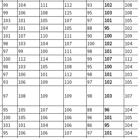
99
104
111
112
93
102
108
99
106
108
115
95
103
108
103
101
105
107
97
101
105
97
101
104
105
88
95
102
101
107
110
111
90
100
109
98
103
104
107
100
102
104
97
99
100
111
98
101
102
100
112
114
116
99
107
112
98
103
105
108
95
100
104
97
100
101
112
98
101
103
93
106
109
110
97
102
105
97
108
109
109
98
103
107
95
105
107
106
88
96
104
100
105
106
106
96
101
105
101
101
104
106
86
95
104
95
106
106
107
97
101
104