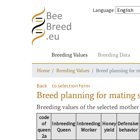
Language
:
Breeding Values
Breeding Data
Home
Breeding Values
Breed planning for m
Back
to selection form
Breed planning for mating s
Breeding values
of the selected mothe
code
of
Inbreeding
Inbreeding
Honey
Defensive
queen
Queen
Worker
yield
behavior
2a