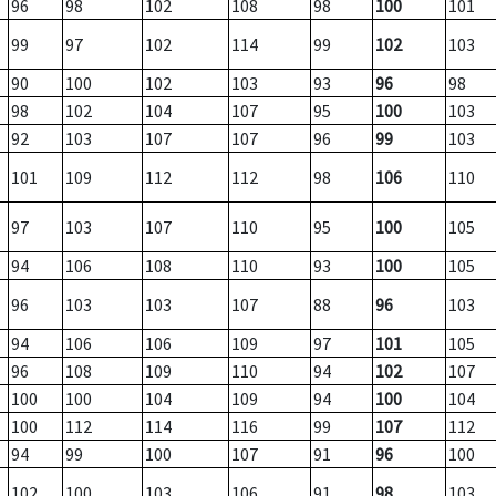
96
98
102
108
98
100
101
99
97
102
114
99
102
103
90
100
102
103
93
96
98
98
102
104
107
95
100
103
92
103
107
107
96
99
103
101
109
112
112
98
106
110
97
103
107
110
95
100
105
94
106
108
110
93
100
105
96
103
103
107
88
96
103
94
106
106
109
97
101
105
96
108
109
110
94
102
107
100
100
104
109
94
100
104
100
112
114
116
99
107
112
94
99
100
107
91
96
100
102
100
103
106
91
98
103