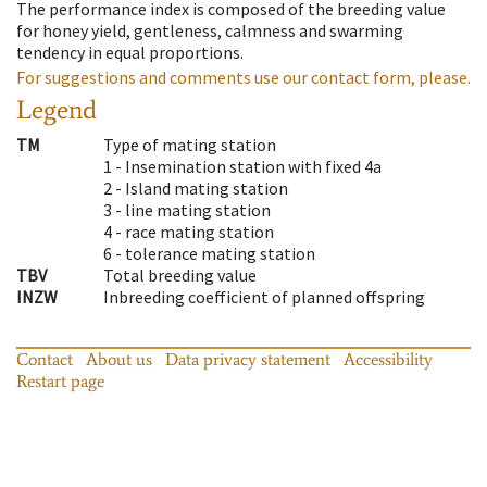
The performance index is composed of the breeding value
for honey yield, gentleness, calmness and swarming
tendency in equal proportions.
For suggestions and comments use our contact form, please.
Legend
TM
Type of mating station
1 -
Insemination station with fixed 4a
2 -
Island mating station
3 -
line mating station
4 -
race mating station
6 -
tolerance mating station
TBV
Total breeding value
INZW
Inbreeding coefficient of planned offspring
Contact
About us
Data privacy statement
Accessibility
Restart page