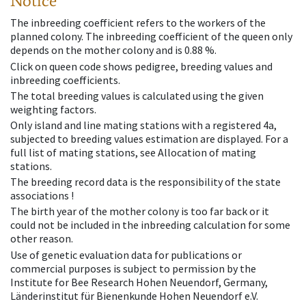
Notice
The inbreeding coefficient refers to the workers of the
planned colony. The inbreeding coefficient of the queen only
depends on the mother colony and is 0.88 %.
Click on queen code shows pedigree, breeding values and
inbreeding coefficients.
The total breeding values is calculated using the given
weighting factors.
Only island and line mating stations with a registered 4a,
subjected to breeding values estimation are displayed. For a
full list of mating stations, see Allocation of mating
stations.
The breeding record data is the responsibility of the state
associations !
The birth year of the mother colony is too far back or it
could not be included in the inbreeding calculation for some
other reason.
Use of genetic evaluation data for publications or
commercial purposes is subject to permission by the
Institute for Bee Research Hohen Neuendorf, Germany,
Länderinstitut für Bienenkunde Hohen Neuendorf e.V.