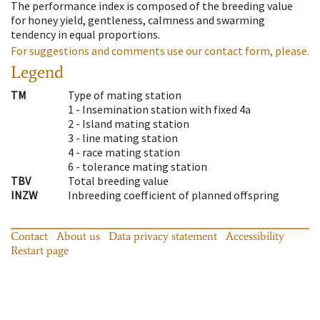
The performance index is composed of the breeding value
for honey yield, gentleness, calmness and swarming
tendency in equal proportions.
For suggestions and comments use our contact form, please.
Legend
TM
Type of mating station
1 -
Insemination station with fixed 4a
2 -
Island mating station
3 -
line mating station
4 -
race mating station
6 -
tolerance mating station
TBV
Total breeding value
INZW
Inbreeding coefficient of planned offspring
Contact
About us
Data privacy statement
Accessibility
Restart page