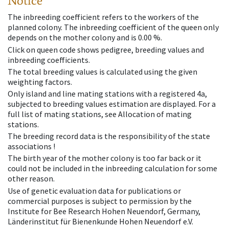
Notice
The inbreeding coefficient refers to the workers of the
planned colony. The inbreeding coefficient of the queen only
depends on the mother colony and is 0.00 %.
Click on queen code shows pedigree, breeding values and
inbreeding coefficients.
The total breeding values is calculated using the given
weighting factors.
Only island and line mating stations with a registered 4a,
subjected to breeding values estimation are displayed. For a
full list of mating stations, see Allocation of mating
stations.
The breeding record data is the responsibility of the state
associations !
The birth year of the mother colony is too far back or it
could not be included in the inbreeding calculation for some
other reason.
Use of genetic evaluation data for publications or
commercial purposes is subject to permission by the
Institute for Bee Research Hohen Neuendorf, Germany,
Länderinstitut für Bienenkunde Hohen Neuendorf e.V.