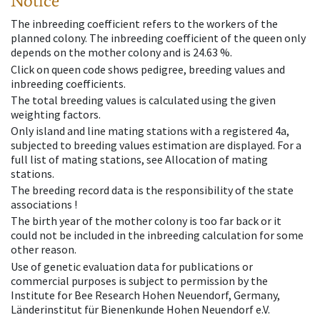
Notice
The inbreeding coefficient refers to the workers of the
planned colony. The inbreeding coefficient of the queen only
depends on the mother colony and is 24.63 %.
Click on queen code shows pedigree, breeding values and
inbreeding coefficients.
The total breeding values is calculated using the given
weighting factors.
Only island and line mating stations with a registered 4a,
subjected to breeding values estimation are displayed. For a
full list of mating stations, see Allocation of mating
stations.
The breeding record data is the responsibility of the state
associations !
The birth year of the mother colony is too far back or it
could not be included in the inbreeding calculation for some
other reason.
Use of genetic evaluation data for publications or
commercial purposes is subject to permission by the
Institute for Bee Research Hohen Neuendorf, Germany,
Länderinstitut für Bienenkunde Hohen Neuendorf e.V.