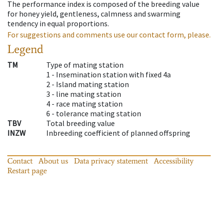
The performance index is composed of the breeding value
for honey yield, gentleness, calmness and swarming
tendency in equal proportions.
For suggestions and comments use our contact form, please.
Legend
TM
Type of mating station
1 -
Insemination station with fixed 4a
2 -
Island mating station
3 -
line mating station
4 -
race mating station
6 -
tolerance mating station
TBV
Total breeding value
INZW
Inbreeding coefficient of planned offspring
Contact
About us
Data privacy statement
Accessibility
Restart page