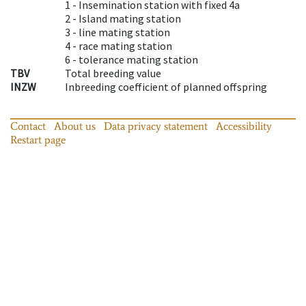
1 -
Insemination station with fixed 4a
2 -
Island mating station
3 -
line mating station
4 -
race mating station
6 -
tolerance mating station
TBV
Total breeding value
INZW
Inbreeding coefficient of planned offspring
Contact
About us
Data privacy statement
Accessibility
Restart page