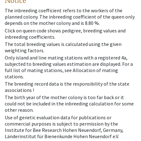
Notice
The inbreeding coefficient refers to the workers of the
planned colony. The inbreeding coefficient of the queen only
depends on the mother colony and is 8.80 %.
Click on queen code shows pedigree, breeding values and
inbreeding coefficients.
The total breeding values is calculated using the given
weighting factors.
Only island and line mating stations with a registered 4a,
subjected to breeding values estimation are displayed. For a
full list of mating stations, see Allocation of mating
stations.
The breeding record data is the responsibility of the state
associations !
The birth year of the mother colony is too far back or it
could not be included in the inbreeding calculation for some
other reason.
Use of genetic evaluation data for publications or
commercial purposes is subject to permission by the
Institute for Bee Research Hohen Neuendorf, Germany,
Länderinstitut für Bienenkunde Hohen Neuendorf e.V.