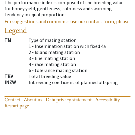
The performance index is composed of the breeding value
for honey yield, gentleness, calmness and swarming
tendency in equal proportions.
For suggestions and comments use our contact form, please.
Legend
TM
Type of mating station
1 -
Insemination station with fixed 4a
2 -
Island mating station
3 -
line mating station
4 -
race mating station
6 -
tolerance mating station
TBV
Total breeding value
INZW
Inbreeding coefficient of planned offspring
Contact
About us
Data privacy statement
Accessibility
Restart page