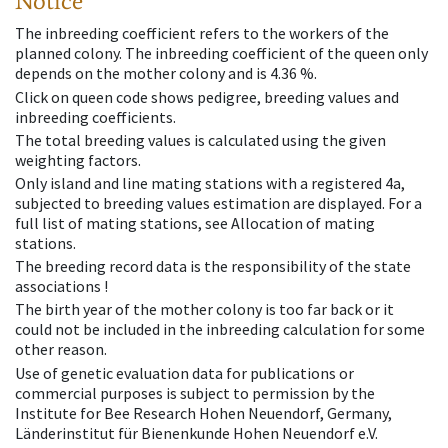
Notice
The inbreeding coefficient refers to the workers of the
planned colony. The inbreeding coefficient of the queen only
depends on the mother colony and is 4.36 %.
Click on queen code shows pedigree, breeding values and
inbreeding coefficients.
The total breeding values is calculated using the given
weighting factors.
Only island and line mating stations with a registered 4a,
subjected to breeding values estimation are displayed. For a
full list of mating stations, see Allocation of mating
stations.
The breeding record data is the responsibility of the state
associations !
The birth year of the mother colony is too far back or it
could not be included in the inbreeding calculation for some
other reason.
Use of genetic evaluation data for publications or
commercial purposes is subject to permission by the
Institute for Bee Research Hohen Neuendorf, Germany,
Länderinstitut für Bienenkunde Hohen Neuendorf e.V.