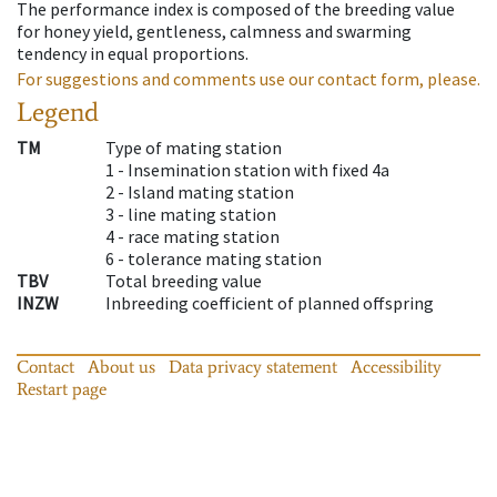
The performance index is composed of the breeding value
for honey yield, gentleness, calmness and swarming
tendency in equal proportions.
For suggestions and comments use our contact form, please.
Legend
TM
Type of mating station
1 -
Insemination station with fixed 4a
2 -
Island mating station
3 -
line mating station
4 -
race mating station
6 -
tolerance mating station
TBV
Total breeding value
INZW
Inbreeding coefficient of planned offspring
Contact
About us
Data privacy statement
Accessibility
Restart page