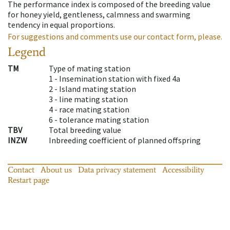
The performance index is composed of the breeding value
for honey yield, gentleness, calmness and swarming
tendency in equal proportions.
For suggestions and comments use our contact form, please.
Legend
TM
Type of mating station
1 -
Insemination station with fixed 4a
2 -
Island mating station
3 -
line mating station
4 -
race mating station
6 -
tolerance mating station
TBV
Total breeding value
INZW
Inbreeding coefficient of planned offspring
Contact
About us
Data privacy statement
Accessibility
Restart page