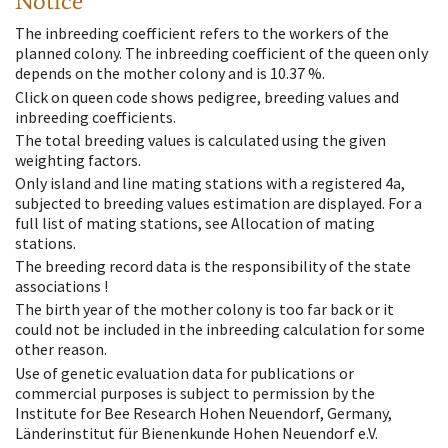
Notice
The inbreeding coefficient refers to the workers of the
planned colony. The inbreeding coefficient of the queen only
depends on the mother colony and is 10.37 %.
Click on queen code shows pedigree, breeding values and
inbreeding coefficients.
The total breeding values is calculated using the given
weighting factors.
Only island and line mating stations with a registered 4a,
subjected to breeding values estimation are displayed. For a
full list of mating stations, see Allocation of mating
stations.
The breeding record data is the responsibility of the state
associations !
The birth year of the mother colony is too far back or it
could not be included in the inbreeding calculation for some
other reason.
Use of genetic evaluation data for publications or
commercial purposes is subject to permission by the
Institute for Bee Research Hohen Neuendorf, Germany,
Länderinstitut für Bienenkunde Hohen Neuendorf e.V.