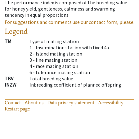
The performance index is composed of the breeding value
for honey yield, gentleness, calmness and swarming
tendency in equal proportions.
For suggestions and comments use our contact form, please.
Legend
TM
Type of mating station
1 -
Insemination station with fixed 4a
2 -
Island mating station
3 -
line mating station
4 -
race mating station
6 -
tolerance mating station
TBV
Total breeding value
INZW
Inbreeding coefficient of planned offspring
Contact
About us
Data privacy statement
Accessibility
Restart page