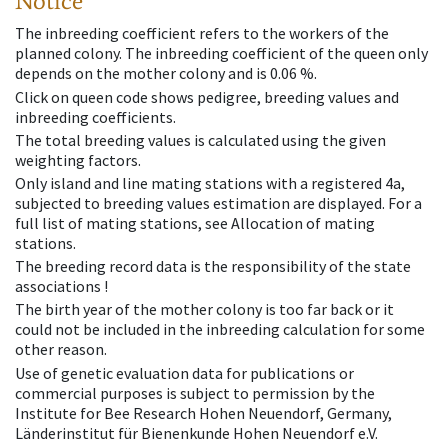
Notice
The inbreeding coefficient refers to the workers of the
planned colony. The inbreeding coefficient of the queen only
depends on the mother colony and is 0.06 %.
Click on queen code shows pedigree, breeding values and
inbreeding coefficients.
The total breeding values is calculated using the given
weighting factors.
Only island and line mating stations with a registered 4a,
subjected to breeding values estimation are displayed. For a
full list of mating stations, see Allocation of mating
stations.
The breeding record data is the responsibility of the state
associations !
The birth year of the mother colony is too far back or it
could not be included in the inbreeding calculation for some
other reason.
Use of genetic evaluation data for publications or
commercial purposes is subject to permission by the
Institute for Bee Research Hohen Neuendorf, Germany,
Länderinstitut für Bienenkunde Hohen Neuendorf e.V.