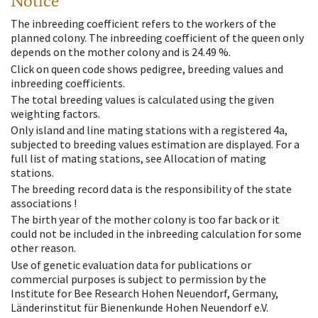
Notice
The inbreeding coefficient refers to the workers of the
planned colony. The inbreeding coefficient of the queen only
depends on the mother colony and is 24.49 %.
Click on queen code shows pedigree, breeding values and
inbreeding coefficients.
The total breeding values is calculated using the given
weighting factors.
Only island and line mating stations with a registered 4a,
subjected to breeding values estimation are displayed. For a
full list of mating stations, see Allocation of mating
stations.
The breeding record data is the responsibility of the state
associations !
The birth year of the mother colony is too far back or it
could not be included in the inbreeding calculation for some
other reason.
Use of genetic evaluation data for publications or
commercial purposes is subject to permission by the
Institute for Bee Research Hohen Neuendorf, Germany,
Länderinstitut für Bienenkunde Hohen Neuendorf e.V.