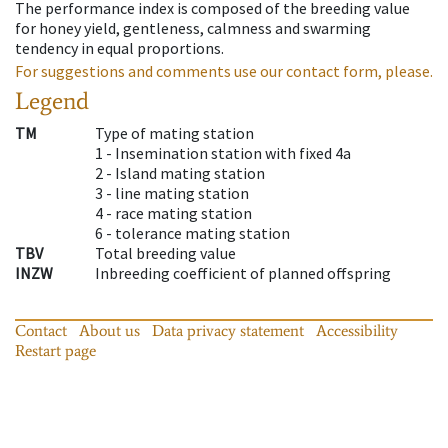
The performance index is composed of the breeding value
for honey yield, gentleness, calmness and swarming
tendency in equal proportions.
For suggestions and comments use our contact form, please.
Legend
TM
Type of mating station
1 -
Insemination station with fixed 4a
2 -
Island mating station
3 -
line mating station
4 -
race mating station
6 -
tolerance mating station
TBV
Total breeding value
INZW
Inbreeding coefficient of planned offspring
Contact
About us
Data privacy statement
Accessibility
Restart page