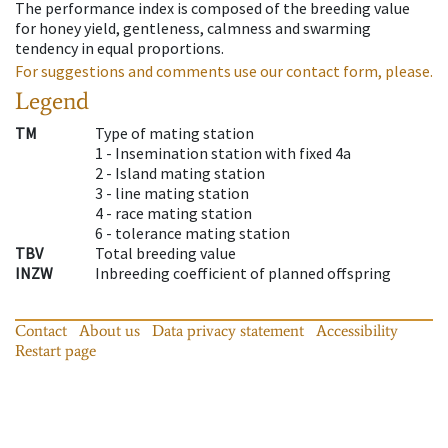
The performance index is composed of the breeding value
for honey yield, gentleness, calmness and swarming
tendency in equal proportions.
For suggestions and comments use our contact form, please.
Legend
TM
Type of mating station
1 -
Insemination station with fixed 4a
2 -
Island mating station
3 -
line mating station
4 -
race mating station
6 -
tolerance mating station
TBV
Total breeding value
INZW
Inbreeding coefficient of planned offspring
Contact
About us
Data privacy statement
Accessibility
Restart page