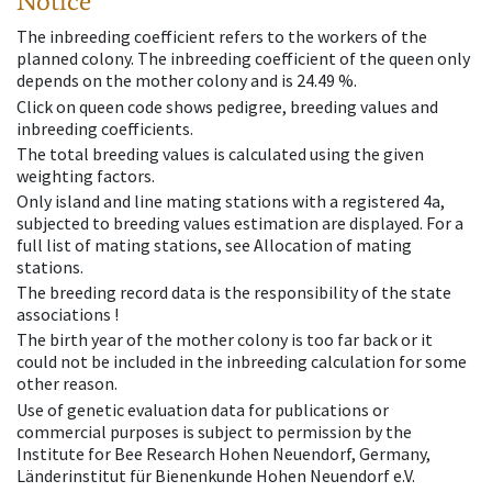
Notice
The inbreeding coefficient refers to the workers of the
planned colony. The inbreeding coefficient of the queen only
depends on the mother colony and is 24.49 %.
Click on queen code shows pedigree, breeding values and
inbreeding coefficients.
The total breeding values is calculated using the given
weighting factors.
Only island and line mating stations with a registered 4a,
subjected to breeding values estimation are displayed. For a
full list of mating stations, see Allocation of mating
stations.
The breeding record data is the responsibility of the state
associations !
The birth year of the mother colony is too far back or it
could not be included in the inbreeding calculation for some
other reason.
Use of genetic evaluation data for publications or
commercial purposes is subject to permission by the
Institute for Bee Research Hohen Neuendorf, Germany,
Länderinstitut für Bienenkunde Hohen Neuendorf e.V.