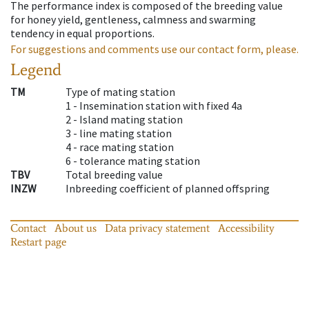
The performance index is composed of the breeding value
for honey yield, gentleness, calmness and swarming
tendency in equal proportions.
For suggestions and comments use our contact form, please.
Legend
TM
Type of mating station
1 -
Insemination station with fixed 4a
2 -
Island mating station
3 -
line mating station
4 -
race mating station
6 -
tolerance mating station
TBV
Total breeding value
INZW
Inbreeding coefficient of planned offspring
Contact
About us
Data privacy statement
Accessibility
Restart page