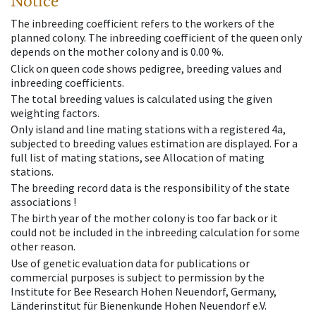
Notice
The inbreeding coefficient refers to the workers of the
planned colony. The inbreeding coefficient of the queen only
depends on the mother colony and is 0.00 %.
Click on queen code shows pedigree, breeding values and
inbreeding coefficients.
The total breeding values is calculated using the given
weighting factors.
Only island and line mating stations with a registered 4a,
subjected to breeding values estimation are displayed. For a
full list of mating stations, see Allocation of mating
stations.
The breeding record data is the responsibility of the state
associations !
The birth year of the mother colony is too far back or it
could not be included in the inbreeding calculation for some
other reason.
Use of genetic evaluation data for publications or
commercial purposes is subject to permission by the
Institute for Bee Research Hohen Neuendorf, Germany,
Länderinstitut für Bienenkunde Hohen Neuendorf e.V.