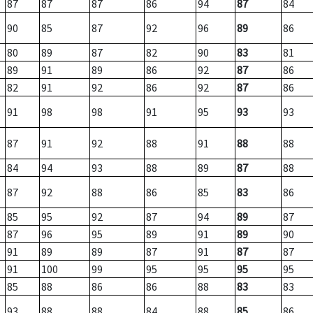
87
87
87
86
94
87
84
90
85
87
92
96
89
86
80
89
87
82
90
83
81
89
91
89
86
92
87
86
82
91
92
86
92
87
86
91
98
98
91
95
93
93
87
91
92
88
91
88
88
84
94
93
88
89
87
88
87
92
88
86
85
83
86
85
95
92
87
94
89
87
87
96
95
89
91
89
90
91
89
89
87
91
87
87
91
100
99
95
95
95
95
85
88
86
86
88
83
83
93
88
88
84
88
85
86