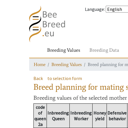
Language
:
Breeding Values
Breeding Data
Home
Breeding Values
Breed planning for m
Back
to selection form
Breed planning for mating s
Breeding values
of the selected mothe
code
of
Inbreeding
Inbreeding
Honey
Defensive
queen
Queen
Worker
yield
behavior
2a