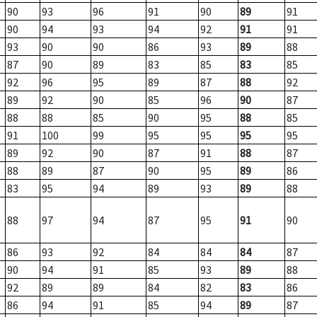
90
93
96
91
90
89
91
90
94
93
94
92
91
91
93
90
90
86
93
89
88
87
90
89
83
85
83
85
92
96
95
89
87
88
92
89
92
90
85
96
90
87
88
88
85
90
95
88
85
91
100
99
95
95
95
95
89
92
90
87
91
88
87
88
89
87
90
95
89
86
83
95
94
89
93
89
88
88
97
94
87
95
91
90
86
93
92
84
84
84
87
90
94
91
85
93
89
88
92
89
89
84
82
83
86
86
94
91
85
94
89
87