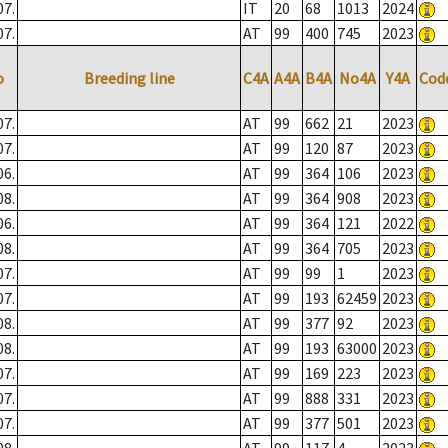
07.
IT
20
68
1013
2024
07.
AT
99
400
745
2023
o
Breeding line
C4A
A4A
B4A
No4A
Y4A
Cod
07.
AT
99
662
21
2023
07.
AT
99
120
87
2023
06.
AT
99
364
106
2023
08.
AT
99
364
908
2023
06.
AT
99
364
121
2022
08.
AT
99
364
705
2023
07.
AT
99
99
1
2023
07.
AT
99
193
62459
2023
08.
AT
99
377
92
2023
08.
AT
99
193
63000
2023
07.
AT
99
169
223
2023
07.
AT
99
888
331
2023
07.
AT
99
377
501
2023