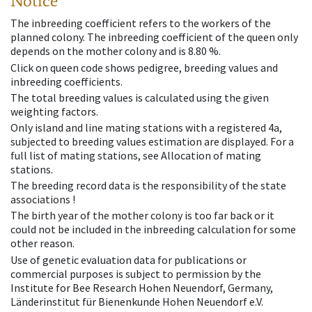
Notice
The inbreeding coefficient refers to the workers of the
planned colony. The inbreeding coefficient of the queen only
depends on the mother colony and is 8.80 %.
Click on queen code shows pedigree, breeding values and
inbreeding coefficients.
The total breeding values is calculated using the given
weighting factors.
Only island and line mating stations with a registered 4a,
subjected to breeding values estimation are displayed. For a
full list of mating stations, see Allocation of mating
stations.
The breeding record data is the responsibility of the state
associations !
The birth year of the mother colony is too far back or it
could not be included in the inbreeding calculation for some
other reason.
Use of genetic evaluation data for publications or
commercial purposes is subject to permission by the
Institute for Bee Research Hohen Neuendorf, Germany,
Länderinstitut für Bienenkunde Hohen Neuendorf e.V.