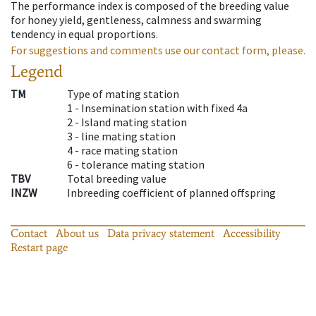
The performance index is composed of the breeding value
for honey yield, gentleness, calmness and swarming
tendency in equal proportions.
For suggestions and comments use our contact form, please.
Legend
TM
Type of mating station
1 -
Insemination station with fixed 4a
2 -
Island mating station
3 -
line mating station
4 -
race mating station
6 -
tolerance mating station
TBV
Total breeding value
INZW
Inbreeding coefficient of planned offspring
Contact
About us
Data privacy statement
Accessibility
Restart page