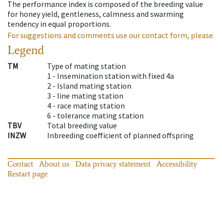
The performance index is composed of the breeding value
for honey yield, gentleness, calmness and swarming
tendency in equal proportions.
For suggestions and comments use our contact form, please.
Legend
TM
Type of mating station
1 -
Insemination station with fixed 4a
2 -
Island mating station
3 -
line mating station
4 -
race mating station
6 -
tolerance mating station
TBV
Total breeding value
INZW
Inbreeding coefficient of planned offspring
Contact
About us
Data privacy statement
Accessibility
Restart page