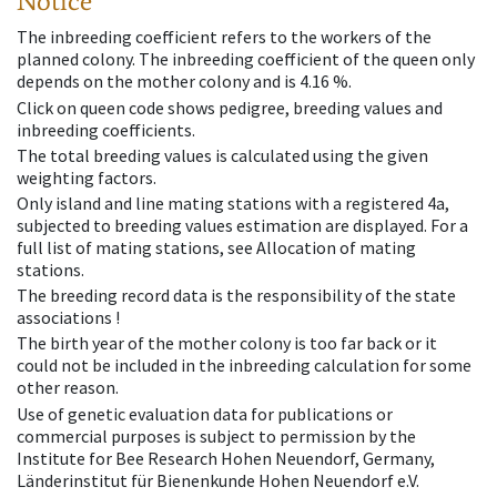
Notice
The inbreeding coefficient refers to the workers of the
planned colony. The inbreeding coefficient of the queen only
depends on the mother colony and is 4.16 %.
Click on queen code shows pedigree, breeding values and
inbreeding coefficients.
The total breeding values is calculated using the given
weighting factors.
Only island and line mating stations with a registered 4a,
subjected to breeding values estimation are displayed. For a
full list of mating stations, see Allocation of mating
stations.
The breeding record data is the responsibility of the state
associations !
The birth year of the mother colony is too far back or it
could not be included in the inbreeding calculation for some
other reason.
Use of genetic evaluation data for publications or
commercial purposes is subject to permission by the
Institute for Bee Research Hohen Neuendorf, Germany,
Länderinstitut für Bienenkunde Hohen Neuendorf e.V.