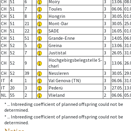
CH
51
6
Moiry
3
13.06.
08.
CH
51
7
Toules
3
06.06.
01.
CH
51
8
Hongrin
3
30.05.
01.
CH
51
21
Mont-Dar
3
30.05.
25.
CH
51
22
SADE
3
16.05.
01.
CH
51
51
Grande-Enne
3
14.05.
06.
CH
52
5
Greina
3
13.06.
31.
CH
52
7
Justistal
3
26.05.
31.
Hochgebirgsbelegstelle S-
CH
52
9
3
13.06.
26.
charl
CH
52
39
Nessleren
3
30.05.
29.
IT
4
1
Val Genova (TN)
3
06.06.
31.
IT
20
3
Pederü
3
27.05.
13.
NL
55
2
Vlieland
2
06.06.
05.
* ...
Inbreeding coefficient of planned offspring could not be
determined.
* ...
Inbreeding coefficient of planned offspring could not be
determined.