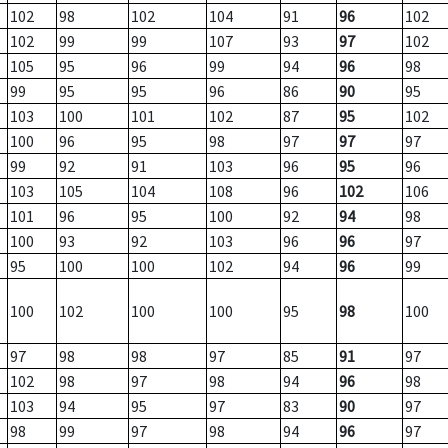
102
98
102
104
91
96
102
102
99
99
107
93
97
102
105
95
96
99
94
96
98
99
95
95
96
86
90
95
103
100
101
102
87
95
102
100
96
95
98
97
97
97
99
92
91
103
96
95
96
103
105
104
108
96
102
106
101
96
95
100
92
94
98
100
93
92
103
96
96
97
95
100
100
102
94
96
99
100
102
100
100
95
98
100
97
98
98
97
85
91
97
102
98
97
98
94
96
98
103
94
95
97
83
90
97
98
99
97
98
94
96
97