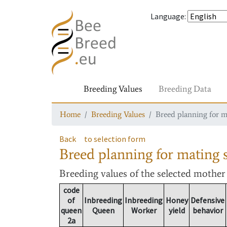
Language
:
Breeding Values
Breeding Data
Home
Breeding Values
Breed planning for m
Back
to selection form
Breed planning for mating s
Breeding values
of the selected mothe
code
of
Inbreeding
Inbreeding
Honey
Defensive
queen
Queen
Worker
yield
behavior
2a