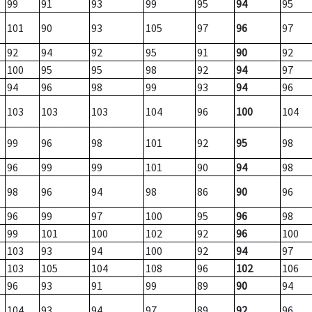
99
91
93
99
95
94
95
101
90
93
105
97
96
97
92
94
92
95
91
90
92
100
95
95
98
92
94
97
94
96
98
99
93
94
96
103
103
103
104
96
100
104
99
96
98
101
92
95
98
96
99
99
101
90
94
98
98
96
94
98
86
90
96
96
99
97
100
95
96
98
99
101
100
102
92
96
100
103
93
94
100
92
94
97
103
105
104
108
96
102
106
96
93
91
99
89
90
94
104
93
94
97
89
92
96