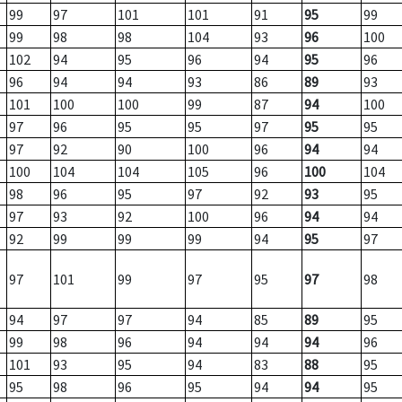
99
97
101
101
91
95
99
99
98
98
104
93
96
100
102
94
95
96
94
95
96
96
94
94
93
86
89
93
101
100
100
99
87
94
100
97
96
95
95
97
95
95
97
92
90
100
96
94
94
100
104
104
105
96
100
104
98
96
95
97
92
93
95
97
93
92
100
96
94
94
92
99
99
99
94
95
97
97
101
99
97
95
97
98
94
97
97
94
85
89
95
99
98
96
94
94
94
96
101
93
95
94
83
88
95
95
98
96
95
94
94
95