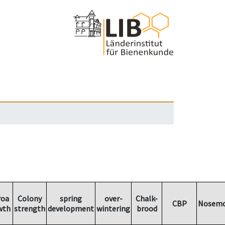
roa
Colony
spring
over-
Chalk-
CBP
Nosemo
wth
strength
development
wintering
brood