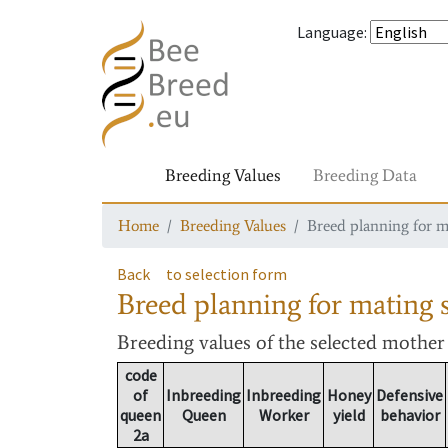
Language
:
Breeding Values
Breeding Data
Home
Breeding Values
Breed planning for m
Back
to selection form
Breed planning for mating s
Breeding values
of the selected mothe
code
of
Inbreeding
Inbreeding
Honey
Defensive
queen
Queen
Worker
yield
behavior
2a