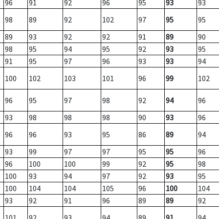
96
91
92
96
95
93
93
98
89
92
102
97
95
95
89
93
92
92
91
89
90
98
95
94
95
92
93
95
91
95
97
96
93
93
94
100
102
103
101
96
99
102
96
95
97
98
92
94
96
93
98
98
98
90
93
96
96
96
93
95
86
89
94
93
99
97
97
95
95
96
96
100
100
99
92
95
98
100
93
94
97
92
93
95
100
104
104
105
96
100
104
93
92
91
96
89
89
92
101
92
93
94
89
91
94