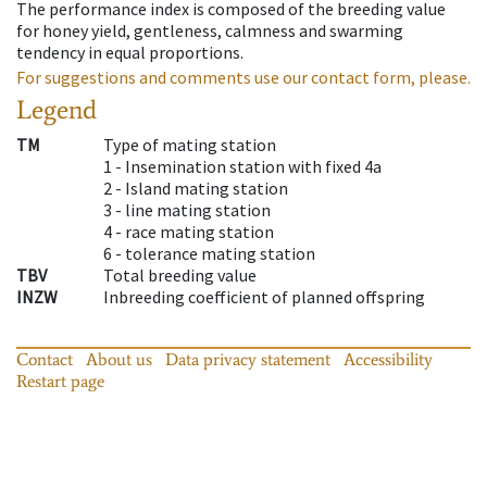
The performance index is composed of the breeding value
for honey yield, gentleness, calmness and swarming
tendency in equal proportions.
For suggestions and comments use our contact form, please.
Legend
TM
Type of mating station
1 -
Insemination station with fixed 4a
2 -
Island mating station
3 -
line mating station
4 -
race mating station
6 -
tolerance mating station
TBV
Total breeding value
INZW
Inbreeding coefficient of planned offspring
Contact
About us
Data privacy statement
Accessibility
Restart page