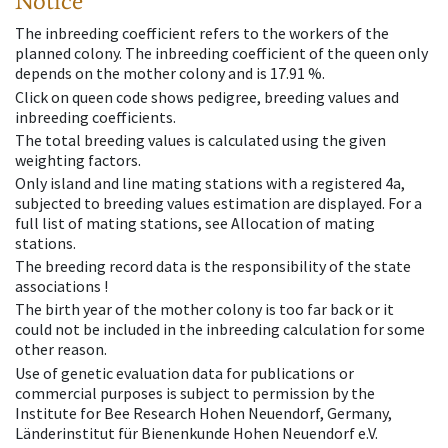
Notice
The inbreeding coefficient refers to the workers of the
planned colony. The inbreeding coefficient of the queen only
depends on the mother colony and is 17.91 %.
Click on queen code shows pedigree, breeding values and
inbreeding coefficients.
The total breeding values is calculated using the given
weighting factors.
Only island and line mating stations with a registered 4a,
subjected to breeding values estimation are displayed. For a
full list of mating stations, see Allocation of mating
stations.
The breeding record data is the responsibility of the state
associations !
The birth year of the mother colony is too far back or it
could not be included in the inbreeding calculation for some
other reason.
Use of genetic evaluation data for publications or
commercial purposes is subject to permission by the
Institute for Bee Research Hohen Neuendorf, Germany,
Länderinstitut für Bienenkunde Hohen Neuendorf e.V.