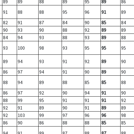
89
89
88
89
95
89
86
91
88
88
95
96
91
89
82
91
87
84
90
85
84
90
93
90
88
92
89
89
84
94
93
88
93
89
88
93
100
98
93
95
95
95
89
94
93
91
92
89
90
86
97
94
91
90
89
90
88
94
89
88
85
85
88
86
97
92
90
94
91
90
88
99
95
91
91
91
92
92
91
89
90
91
89
89
92
103
99
97
96
96
98
86
90
86
88
88
85
85
94
91
89
87
88
87
88