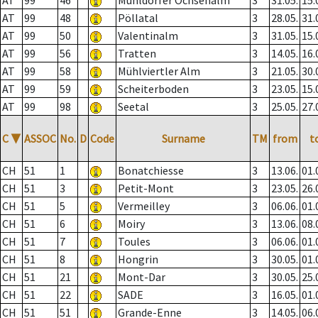
AT
99
46
Mühldorfer Ochsenalm
3
31.05.
15.
AT
99
48
Pöllatal
3
28.05.
31.
AT
99
50
Valentinalm
3
31.05.
15.
AT
99
56
Tratten
3
14.05.
16.
AT
99
58
Mühlviertler Alm
3
21.05.
30.
AT
99
59
Scheiterboden
3
23.05.
15.
AT
99
98
Seetal
3
25.05.
27.
C
▼
ASSOC
No.
D
Code
Surname
TM
from
t
CH
51
1
Bonatchiesse
3
13.06.
01.
CH
51
3
Petit-Mont
3
23.05.
26.
CH
51
5
Vermeilley
3
06.06.
01.
CH
51
6
Moiry
3
13.06.
08.
CH
51
7
Toules
3
06.06.
01.
CH
51
8
Hongrin
3
30.05.
01.
CH
51
21
Mont-Dar
3
30.05.
25.
CH
51
22
SADE
3
16.05.
01.
CH
51
51
Grande-Enne
3
14.05.
06.