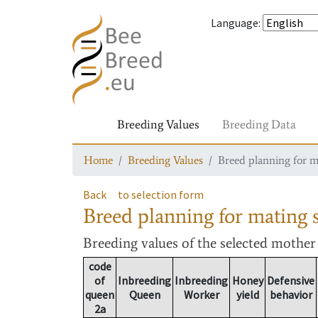
Language
:
Breeding Values
Breeding Data
Home
Breeding Values
Breed planning for m
Back
to selection form
Breed planning for mating s
Breeding values
of the selected mothe
code
of
Inbreeding
Inbreeding
Honey
Defensive
queen
Queen
Worker
yield
behavior
2a