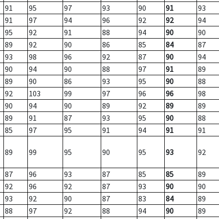
91
95
97
93
90
91
93
91
97
94
96
92
92
94
95
92
91
88
94
90
90
89
92
90
86
85
84
87
93
98
96
92
87
90
94
90
94
90
88
97
91
89
89
90
86
93
95
90
88
92
103
99
97
96
96
98
90
94
90
89
92
89
89
89
91
87
93
95
90
88
85
97
95
91
94
91
91
89
99
95
90
95
93
92
87
96
93
87
85
85
89
92
96
92
87
93
90
90
93
92
90
87
83
84
89
88
97
92
88
94
90
89