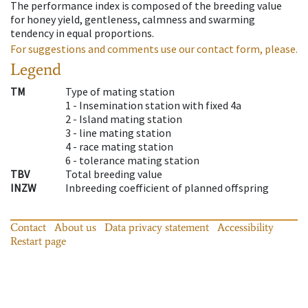
The performance index is composed of the breeding value
for honey yield, gentleness, calmness and swarming
tendency in equal proportions.
For suggestions and comments use our contact form, please.
Legend
TM
Type of mating station
1 -
Insemination station with fixed 4a
2 -
Island mating station
3 -
line mating station
4 -
race mating station
6 -
tolerance mating station
TBV
Total breeding value
INZW
Inbreeding coefficient of planned offspring
Contact
About us
Data privacy statement
Accessibility
Restart page