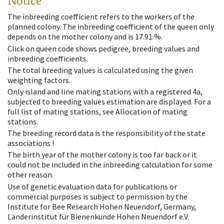
Notice
The inbreeding coefficient refers to the workers of the
planned colony. The inbreeding coefficient of the queen only
depends on the mother colony and is 17.91 %.
Click on queen code shows pedigree, breeding values and
inbreeding coefficients.
The total breeding values is calculated using the given
weighting factors.
Only island and line mating stations with a registered 4a,
subjected to breeding values estimation are displayed. For a
full list of mating stations, see Allocation of mating
stations.
The breeding record data is the responsibility of the state
associations !
The birth year of the mother colony is too far back or it
could not be included in the inbreeding calculation for some
other reason.
Use of genetic evaluation data for publications or
commercial purposes is subject to permission by the
Institute for Bee Research Hohen Neuendorf, Germany,
Länderinstitut für Bienenkunde Hohen Neuendorf e.V.