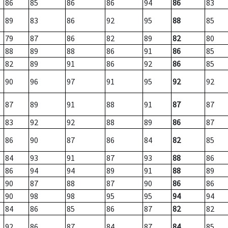
86
85
86
86
94
86
83
89
83
86
92
95
88
85
79
87
86
82
89
82
80
88
89
88
86
91
86
85
82
89
91
86
92
86
85
90
96
97
91
95
92
92
87
89
91
88
91
87
87
83
92
92
88
89
86
87
86
90
87
86
84
82
85
84
93
91
87
93
88
86
86
94
94
89
91
88
89
90
87
88
87
90
86
86
90
98
98
95
95
94
94
84
86
85
86
87
82
82
92
86
87
84
87
84
85