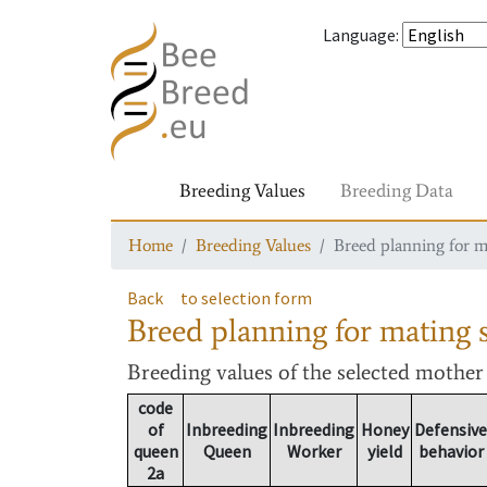
Language
:
Breeding Values
Breeding Data
Home
Breeding Values
Breed planning for m
Back
to selection form
Breed planning for mating s
Breeding values
of the selected mothe
code
of
Inbreeding
Inbreeding
Honey
Defensive
queen
Queen
Worker
yield
behavior
2a