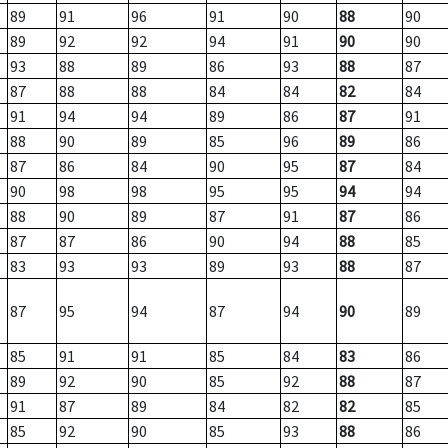
89
91
96
91
90
88
90
89
92
92
94
91
90
90
93
88
89
86
93
88
87
87
88
88
84
84
82
84
91
94
94
89
86
87
91
88
90
89
85
96
89
86
87
86
84
90
95
87
84
90
98
98
95
95
94
94
88
90
89
87
91
87
86
87
87
86
90
94
88
85
83
93
93
89
93
88
87
87
95
94
87
94
90
89
85
91
91
85
84
83
86
89
92
90
85
92
88
87
91
87
89
84
82
82
85
85
92
90
85
93
88
86