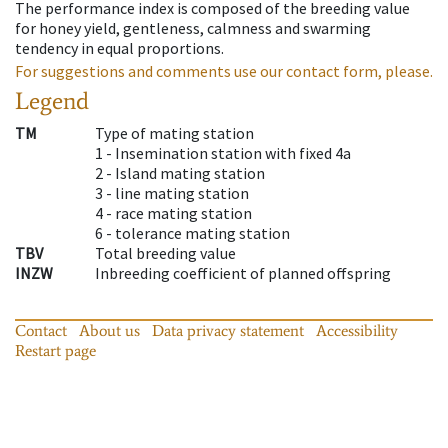
The performance index is composed of the breeding value
for honey yield, gentleness, calmness and swarming
tendency in equal proportions.
For suggestions and comments use our contact form, please.
Legend
TM
Type of mating station
1 -
Insemination station with fixed 4a
2 -
Island mating station
3 -
line mating station
4 -
race mating station
6 -
tolerance mating station
TBV
Total breeding value
INZW
Inbreeding coefficient of planned offspring
Contact
About us
Data privacy statement
Accessibility
Restart page