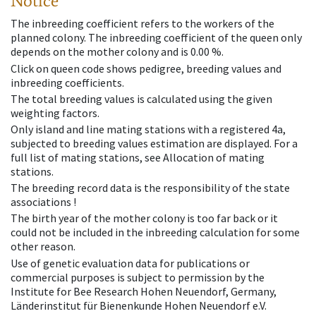
Notice
The inbreeding coefficient refers to the workers of the
planned colony. The inbreeding coefficient of the queen only
depends on the mother colony and is 0.00 %.
Click on queen code shows pedigree, breeding values and
inbreeding coefficients.
The total breeding values is calculated using the given
weighting factors.
Only island and line mating stations with a registered 4a,
subjected to breeding values estimation are displayed. For a
full list of mating stations, see Allocation of mating
stations.
The breeding record data is the responsibility of the state
associations !
The birth year of the mother colony is too far back or it
could not be included in the inbreeding calculation for some
other reason.
Use of genetic evaluation data for publications or
commercial purposes is subject to permission by the
Institute for Bee Research Hohen Neuendorf, Germany,
Länderinstitut für Bienenkunde Hohen Neuendorf e.V.