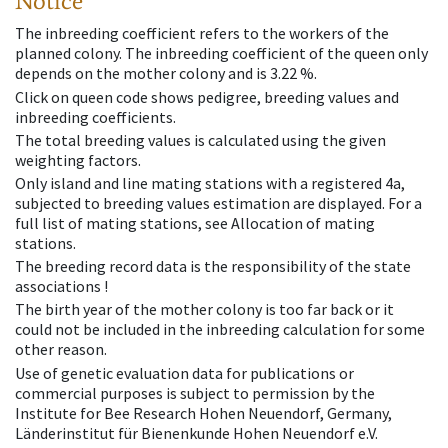
Notice
The inbreeding coefficient refers to the workers of the
planned colony. The inbreeding coefficient of the queen only
depends on the mother colony and is 3.22 %.
Click on queen code shows pedigree, breeding values and
inbreeding coefficients.
The total breeding values is calculated using the given
weighting factors.
Only island and line mating stations with a registered 4a,
subjected to breeding values estimation are displayed. For a
full list of mating stations, see Allocation of mating
stations.
The breeding record data is the responsibility of the state
associations !
The birth year of the mother colony is too far back or it
could not be included in the inbreeding calculation for some
other reason.
Use of genetic evaluation data for publications or
commercial purposes is subject to permission by the
Institute for Bee Research Hohen Neuendorf, Germany,
Länderinstitut für Bienenkunde Hohen Neuendorf e.V.