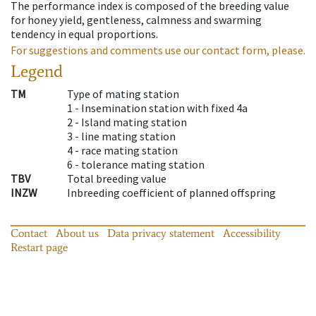
The performance index is composed of the breeding value
for honey yield, gentleness, calmness and swarming
tendency in equal proportions.
For suggestions and comments use our contact form, please.
Legend
TM
Type of mating station
1 -
Insemination station with fixed 4a
2 -
Island mating station
3 -
line mating station
4 -
race mating station
6 -
tolerance mating station
TBV
Total breeding value
INZW
Inbreeding coefficient of planned offspring
Contact
About us
Data privacy statement
Accessibility
Restart page