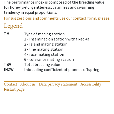
The performance index is composed of the breeding value
for honey yield, gentleness, calmness and swarming
tendency in equal proportions.
For suggestions and comments use our contact form, please.
Legend
TM
Type of mating station
1 -
Insemination station with fixed 4a
2 -
Island mating station
3 -
line mating station
4 -
race mating station
6 -
tolerance mating station
TBV
Total breeding value
INZW
Inbreeding coefficient of planned offspring
Contact
About us
Data privacy statement
Accessibility
Restart page