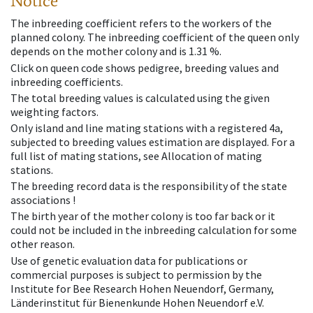
Notice
The inbreeding coefficient refers to the workers of the
planned colony. The inbreeding coefficient of the queen only
depends on the mother colony and is 1.31 %.
Click on queen code shows pedigree, breeding values and
inbreeding coefficients.
The total breeding values is calculated using the given
weighting factors.
Only island and line mating stations with a registered 4a,
subjected to breeding values estimation are displayed. For a
full list of mating stations, see Allocation of mating
stations.
The breeding record data is the responsibility of the state
associations !
The birth year of the mother colony is too far back or it
could not be included in the inbreeding calculation for some
other reason.
Use of genetic evaluation data for publications or
commercial purposes is subject to permission by the
Institute for Bee Research Hohen Neuendorf, Germany,
Länderinstitut für Bienenkunde Hohen Neuendorf e.V.