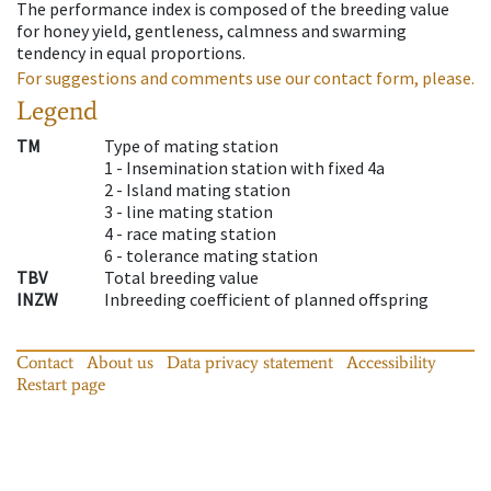
The performance index is composed of the breeding value
for honey yield, gentleness, calmness and swarming
tendency in equal proportions.
For suggestions and comments use our contact form, please.
Legend
TM
Type of mating station
1 -
Insemination station with fixed 4a
2 -
Island mating station
3 -
line mating station
4 -
race mating station
6 -
tolerance mating station
TBV
Total breeding value
INZW
Inbreeding coefficient of planned offspring
Contact
About us
Data privacy statement
Accessibility
Restart page