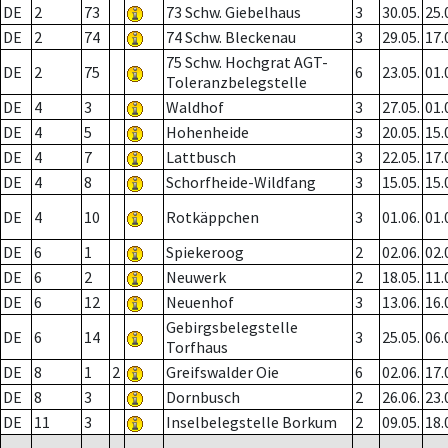
DE
2
73
73 Schw. Giebelhaus
3
30.05.
25.
DE
2
74
74 Schw. Bleckenau
3
29.05.
17.
75 Schw. Hochgrat AGT-
DE
2
75
6
23.05.
01.
Toleranzbelegstelle
DE
4
3
Waldhof
3
27.05.
01.
DE
4
5
Hohenheide
3
20.05.
15.
DE
4
7
Lattbusch
3
22.05.
17.
DE
4
8
Schorfheide-Wildfang
3
15.05.
15.
DE
4
10
Rotkäppchen
3
01.06.
01.
DE
6
1
Spiekeroog
2
02.06.
02.
DE
6
2
Neuwerk
2
18.05.
11.
DE
6
12
Neuenhof
3
13.06.
16.
Gebirgsbelegstelle
DE
6
14
3
25.05.
06.
Torfhaus
DE
8
1
2
Greifswalder Oie
6
02.06.
17.
DE
8
3
Dornbusch
2
26.06.
23.
DE
11
3
Inselbelegstelle Borkum
2
09.05.
18.