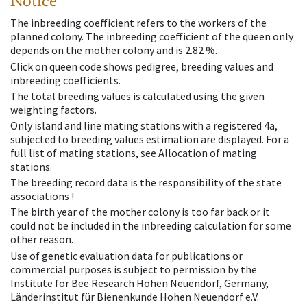
Notice
The inbreeding coefficient refers to the workers of the
planned colony. The inbreeding coefficient of the queen only
depends on the mother colony and is 2.82 %.
Click on queen code shows pedigree, breeding values and
inbreeding coefficients.
The total breeding values is calculated using the given
weighting factors.
Only island and line mating stations with a registered 4a,
subjected to breeding values estimation are displayed. For a
full list of mating stations, see Allocation of mating
stations.
The breeding record data is the responsibility of the state
associations !
The birth year of the mother colony is too far back or it
could not be included in the inbreeding calculation for some
other reason.
Use of genetic evaluation data for publications or
commercial purposes is subject to permission by the
Institute for Bee Research Hohen Neuendorf, Germany,
Länderinstitut für Bienenkunde Hohen Neuendorf e.V.